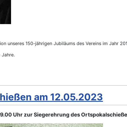
n unseres 150-jährigen Jubiläums des Vereins im Jahr 2011
 Jahre.
chießen am 12.05.2023
19.00 Uhr zur Siegerehrung des Ortspokalschieße