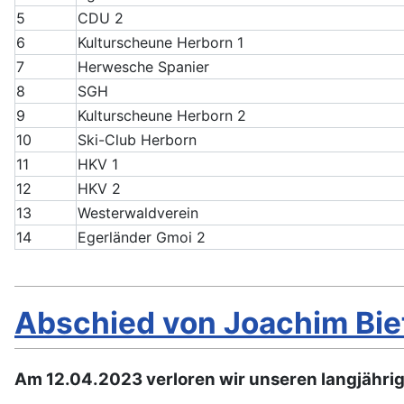
5
CDU 2
6
Kulturscheune Herborn 1
7
Herwesche Spanier
8
SGH
9
Kulturscheune Herborn 2
10
Ski-Club Herborn
11
HKV 1
12
HKV 2
13
Westerwaldverein
14
Egerländer Gmoi 2
Abschied von Joachim Bie
Am 12.04.2023 verloren wir unseren langjähri