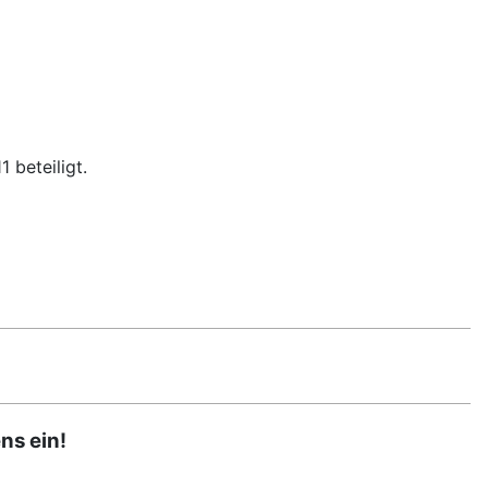
 beteiligt.
ns ein!