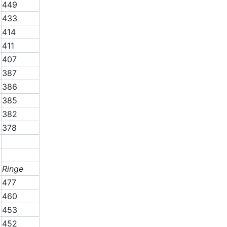
449
433
414
411
407
387
386
385
382
378
Ringe
477
460
453
452