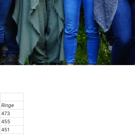
Ringe
473
455
451