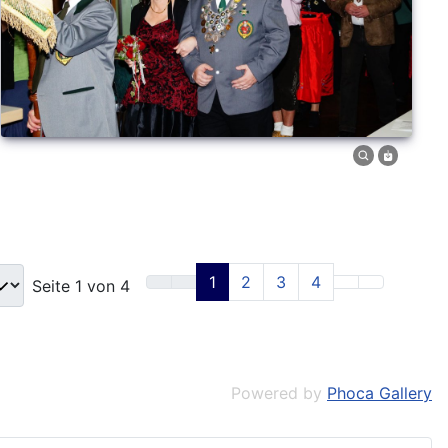
1
2
3
4
Seite 1 von 4
Powered by
Phoca Gallery