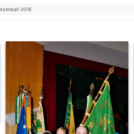
ützenball 2016