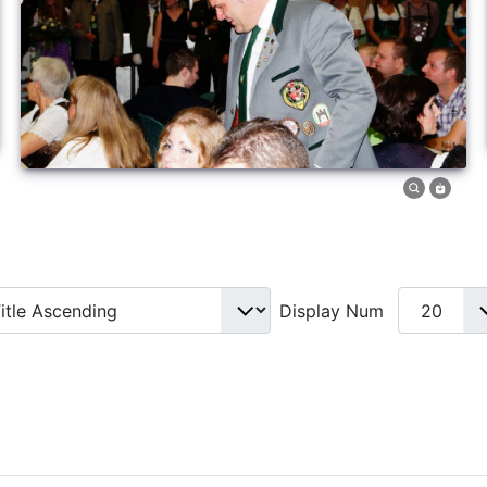
Display Num